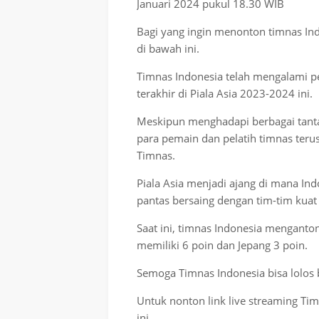
Januari 2024 pukul 18.30 WIB
Bagi yang ingin menonton timnas Indo
di bawah ini.
Timnas Indonesia telah mengalami p
terakhir di Piala Asia 2023-2024 ini.
Meskipun menghadapi berbagai tantan
para pemain dan pelatih timnas teru
Timnas.
Piala Asia menjadi ajang di mana I
pantas bersaing dengan tim-tim kuat
Saat ini, timnas Indonesia mengantong
memiliki 6 poin dan Jepang 3 poin.
Semoga Timnas Indonesia bisa lolos 
Untuk nonton link live streaming Tim
ini.