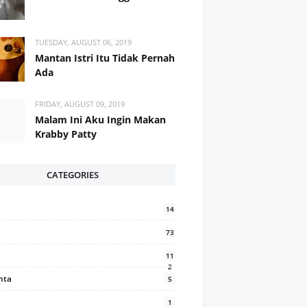
TUESDAY, AUGUST 06, 2019
Mantan Istri Itu Tidak Pernah
Ada
FRIDAY, AUGUST 09, 2019
Malam Ini Aku Ingin Makan
Krabby Patty
CATEGORIES
14
73
11
2
inta
5
1