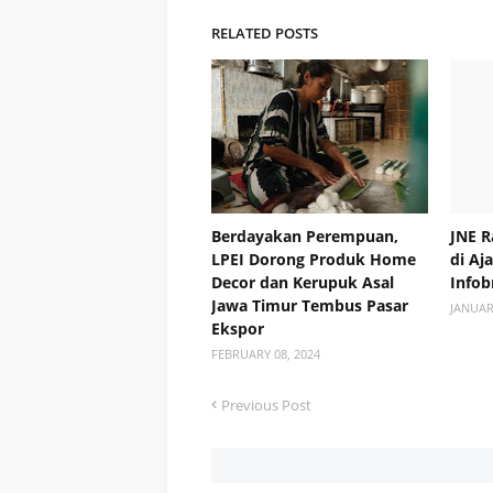
RELATED POSTS
Berdayakan Perempuan,
JNE R
LPEI Dorong Produk Home
di Aj
Decor dan Kerupuk Asal
Infob
Jawa Timur Tembus Pasar
JANUAR
Ekspor
FEBRUARY 08, 2024
Previous Post