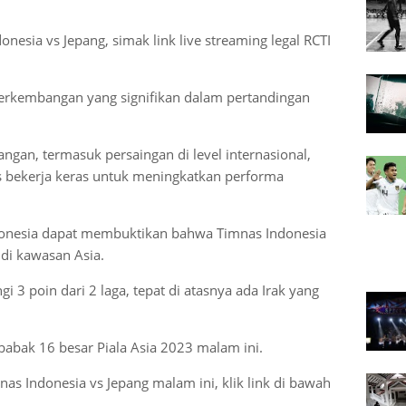
nesia vs Jepang, simak link live streaming legal RCTI
erkembangan yang signifikan dalam pertandingan
gan, termasuk persaingan di level internasional,
s bekerja keras untuk meningkatkan performa
ndonesia dapat membuktikan bahwa Timnas Indonesia
 di kawasan Asia.
i 3 poin dari 2 laga, tepat di atasnya ada Irak yang
babak 16 besar Piala Asia 2023 malam ini.
nas Indonesia vs Jepang malam ini, klik link di bawah