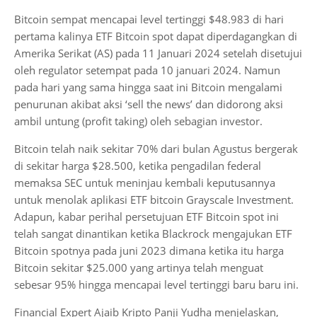
Bitcoin sempat mencapai level tertinggi $48.983 di hari
pertama kalinya ETF Bitcoin spot dapat diperdagangkan di
Amerika Serikat (AS) pada 11 Januari 2024 setelah disetujui
oleh regulator setempat pada 10 januari 2024. Namun
pada hari yang sama hingga saat ini Bitcoin mengalami
penurunan akibat aksi ‘sell the news’ dan didorong aksi
ambil untung (profit taking) oleh sebagian investor.
Bitcoin telah naik sekitar 70% dari bulan Agustus bergerak
di sekitar harga $28.500, ketika pengadilan federal
memaksa SEC untuk meninjau kembali keputusannya
untuk menolak aplikasi ETF bitcoin Grayscale Investment.
Adapun, kabar perihal persetujuan ETF Bitcoin spot ini
telah sangat dinantikan ketika Blackrock mengajukan ETF
Bitcoin spotnya pada juni 2023 dimana ketika itu harga
Bitcoin sekitar $25.000 yang artinya telah menguat
sebesar 95% hingga mencapai level tertinggi baru baru ini.
Financial Expert Ajaib Kripto Panji Yudha menjelaskan,