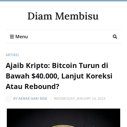
Menu
ARTIKEL
Ajaib Kripto: Bitcoin Turun di
Bawah $40.000, Lanjut Koreksi
Atau Rebound?
BY
AKBAR HARI MOE
-
WEDNESDAY, JANUARY 24, 2024