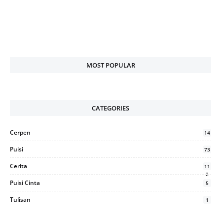
MOST POPULAR
CATEGORIES
Cerpen
14
Puisi
73
Cerita
11
2
Puisi Cinta
5
Tulisan
1