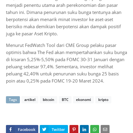
menjadi penentu utama arah perekonomian dan pasar
tahun ini. Dimana penurunan suku bunga tentunya akan
berpotensi akan menarik minat investor ke aset-aset
berisiko maka demikian berpotensi akan dampak positif
juga ke pasar Aset Kripto.
Menurut FedWatch Tool dari CME Group pelaku pasar
optimis bahwa The Fed akan mempertahankan suku bunga
di kisaran 5,25%-5,50% pada FOMC 30-31 Januari dengan
peluang sebesar 97,4%. Sementara, investor melihat
peluang 42,40% untuk penurunan suku bunga 25 basis
poin atau 0,25% pada FOMC 19-20 Maret 2024.
Tags
artikel
bitcoin
BTC
ekonomi
kripto