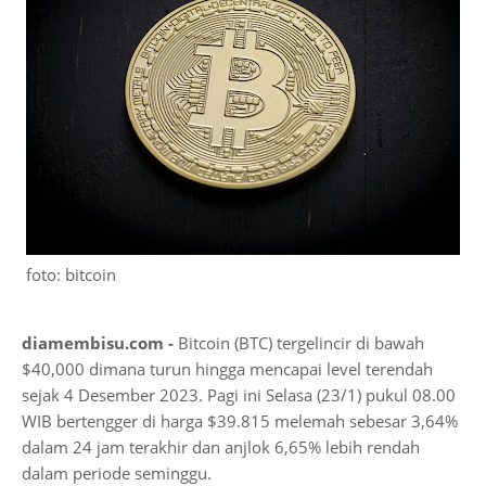
foto: bitcoin
diamembisu.com -
Bitcoin (BTC) tergelincir di bawah
$40,000 dimana turun hingga mencapai level terendah
sejak 4 Desember 2023. Pagi ini Selasa (23/1) pukul 08.00
WIB bertengger di harga $39.815 melemah sebesar 3,64%
dalam 24 jam terakhir dan anjlok 6,65% lebih rendah
dalam periode seminggu.