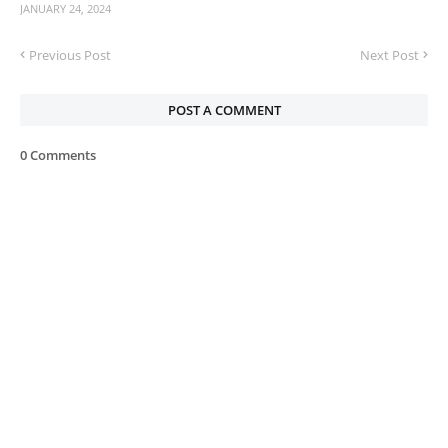
JANUARY 24, 2024
Previous Post
Next Post
POST A COMMENT
0 Comments