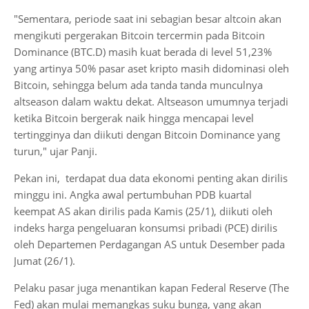
"Sementara, periode saat ini sebagian besar altcoin akan
mengikuti pergerakan Bitcoin tercermin pada Bitcoin
Dominance (BTC.D) masih kuat berada di level 51,23%
yang artinya 50% pasar aset kripto masih didominasi oleh
Bitcoin, sehingga belum ada tanda tanda munculnya
altseason dalam waktu dekat. Altseason umumnya terjadi
ketika Bitcoin bergerak naik hingga mencapai level
tertingginya dan diikuti dengan Bitcoin Dominance yang
turun," ujar Panji.
Pekan ini, terdapat dua data ekonomi penting akan dirilis
minggu ini. Angka awal pertumbuhan PDB kuartal
keempat AS akan dirilis pada Kamis (25/1), diikuti oleh
indeks harga pengeluaran konsumsi pribadi (PCE) dirilis
oleh Departemen Perdagangan AS untuk Desember pada
Jumat (26/1).
Pelaku pasar juga menantikan kapan Federal Reserve (The
Fed) akan mulai memangkas suku bunga, yang akan