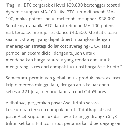
“Pagi ini, BTC bergerak di level $39.830 bertengger tepat di
dynamic support MA-100. Jika BTC turun di bawah MA-
100, maka potensi lanjut melemah ke support $38.000.
Sebaliknya, apabila BTC dapat rebound MA-100 potensi
naik terbatas menuju resistance $40.500. Melihat situasi
saat ini, strategi yang dapat dipertimbangkan dengan
menerapkan strategi dollar cost averaging (DCA) atau
pembelian secara dicicil dengan tujuan untuk
mendapatkan harga rata-rata yang rendah dan untuk
mengurangi stres dari dampak fluktuasi harga Aset Kripto.”
Sementara, permintaan global untuk produk investasi aset
kripto mereda minggu lalu, dengan arus keluar dana
sebesar $21 juta, menurut laporan dari CoinShares.
Akibatnya, pergerakan pasar Aset Kripto secara
keseluruhan terkena dampak buruk. Total kapitalisasi
pasar Aset Kripto anjlok dari level tertinggi di angka $1,8
triliun ketika ETF Bitcoin spot pertama kali diperdagangkan