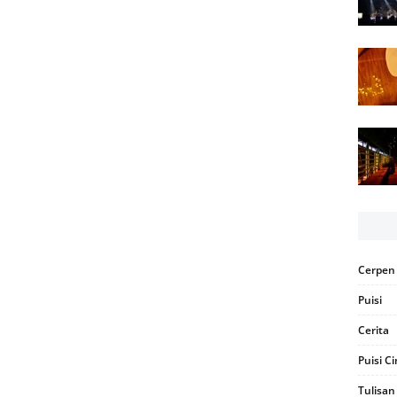
Cerpen
Puisi
Cerita
Puisi C
Tulisan