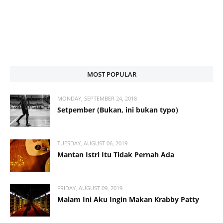
MOST POPULAR
MONDAY, SEPTEMBER 24, 2018
Setpember (Bukan, ini bukan typo)
TUESDAY, AUGUST 06, 2019
Mantan Istri Itu Tidak Pernah Ada
FRIDAY, AUGUST 09, 2019
Malam Ini Aku Ingin Makan Krabby Patty