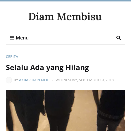
Menu
CERITA
Selalu Ada yang Hilang
BY
AKBAR HARI MOE
-
WEDNESDAY, SEPTEMBER 19, 2018