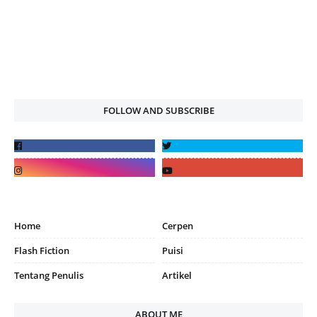
FOLLOW AND SUBSCRIBE
Home
Cerpen
Flash Fiction
Puisi
Tentang Penulis
Artikel
ABOUT ME