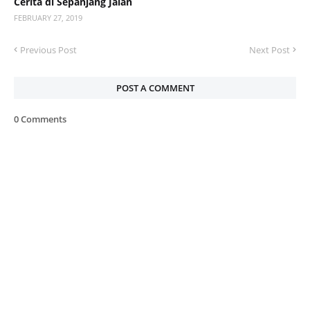
Cerita di Sepanjang Jalan
FEBRUARY 27, 2019
Previous Post
Next Post
POST A COMMENT
0 Comments