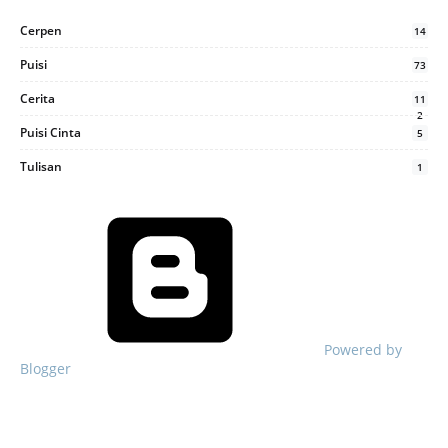
Cerpen
14
Puisi
73
Cerita
11
2
Puisi Cinta
5
Tulisan
1
Powered by
Blogger