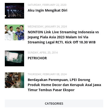
SATURDAY, FEBRUARY 22, 2020
Aku Ingin Mengikat Diri
WEDNESDAY, JANUARY 24, 2024
NONTON Link Live Streaming Indonesia vs
Jepang Piala Asia 2023 Malam Ini Via
Streaming Legal RCTI, Kick Off 18.30 WIB
SUNDAY, APRIL 20, 2014
PETRICHOR
THURSDAY, FEBRUARY 08, 2024
Berdayakan Perempuan, LPEI Dorong
Produk Home Decor dan Kerupuk Asal Jawa
Timur Tembus Pasar Ekspor
CATEGORIES