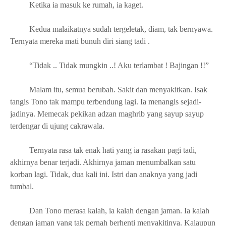
Ketika ia masuk ke rumah, ia kaget.
Kedua malaikatnya sudah tergeletak, diam, tak bernyawa.
Ternyata mereka mati bunuh diri siang tadi .
“Tidak .. Tidak mungkin ..! Aku terlambat ! Bajingan !!”
Malam itu, semua berubah. Sakit dan menyakitkan. Isak
tangis Tono tak mampu terbendung lagi. Ia menangis sejadi-
jadinya. Memecak pekikan adzan maghrib yang sayup sayup
terdengar di ujung cakrawala.
Ternyata rasa tak enak hati yang ia rasakan pagi tadi,
akhirnya benar terjadi. Akhirnya jaman menumbalkan satu
korban lagi. Tidak, dua kali ini. Istri dan anaknya yang jadi
tumbal.
Dan Tono merasa kalah, ia kalah dengan jaman. Ia kalah
dengan jaman yang tak pernah berhenti menyakitinya. Kalaupun