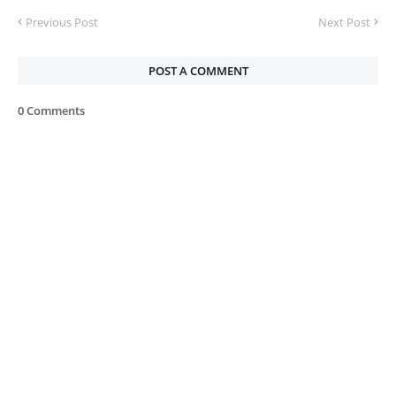
Previous Post
Next Post
POST A COMMENT
0 Comments