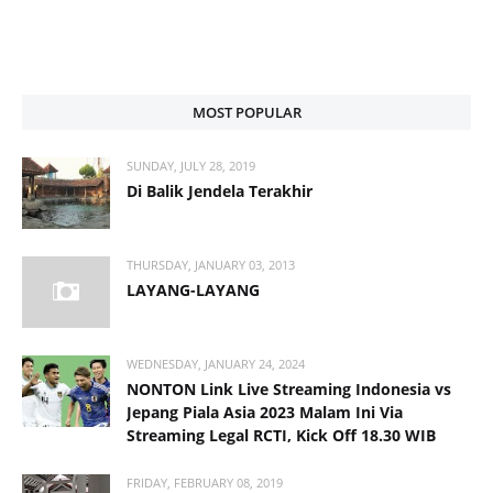
MOST POPULAR
SUNDAY, JULY 28, 2019
Di Balik Jendela Terakhir
THURSDAY, JANUARY 03, 2013
LAYANG-LAYANG
WEDNESDAY, JANUARY 24, 2024
NONTON Link Live Streaming Indonesia vs
Jepang Piala Asia 2023 Malam Ini Via
Streaming Legal RCTI, Kick Off 18.30 WIB
FRIDAY, FEBRUARY 08, 2019