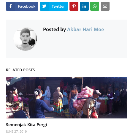
Posted by
Akbar Hari Moe
RELATED POSTS
Semenjak Kita Pergi
JUNE 27, 2019