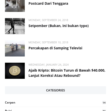
Postcard Dari Tenggara
MONDAY, SEPTEMBER 24, 2018
Setpember (Bukan, ini bukan typo)
MONDAY, SEPTEMBER 10, 2018
Percakapan di Samping Televisi
WEDNESDAY, JANUARY 24, 2024
Ajaib Kripto: Bitcoin Turun di Bawah $40.000,
Lanjut Koreksi Atau Rebound?
CATEGORIES
Cerpen
14
Puisi