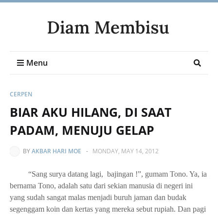
Menu
CERPEN
BIAR AKU HILANG, DI SAAT
PADAM, MENUJU GELAP
BY
AKBAR HARI MOE
-
MONDAY, MAY 14, 2012
“Sang surya datang lagi,
bajingan !”, gumam Tono. Ya, ia
bernama Tono, adalah satu dari sekian manusia di negeri ini
yang sudah sangat malas menjadi buruh jaman dan budak
segenggam koin dan kertas yang mereka sebut rupiah. Dan pagi