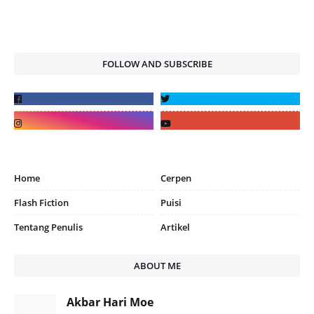
FOLLOW AND SUBSCRIBE
Home
Cerpen
Flash Fiction
Puisi
Tentang Penulis
Artikel
ABOUT ME
Akbar Hari Moe