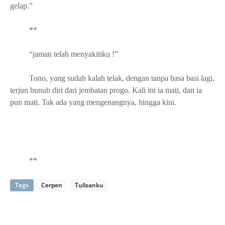
gelap.”
**
“jaman telah menyakitiku !”
Tono, yang sudah kalah telak, dengan tanpa basa basi lagi,
terjun bunuh diri dari jembatan progo. Kali ini ia mati, dan ia
pun mati. Tak ada yang mengenangnya, hingga kini.
**
Tags
Cerpen
Tulisanku