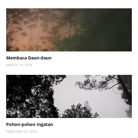
Membaca Daun-daun
MARCH 14, 2019
Pohon-pohon Ingatan
FEBRUARY 07, 2019