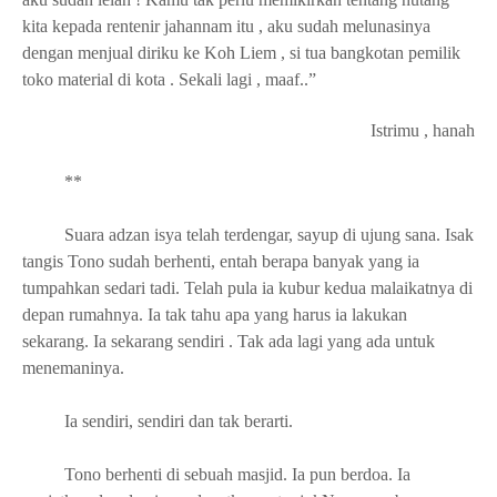
kita kepada rentenir jahannam itu , aku sudah melunasinya
dengan menjual diriku ke Koh Liem , si tua bangkotan pemilik
toko material di kota . Sekali lagi , maaf..”
Istrimu , hanah
**
Suara adzan isya telah terdengar, sayup di ujung sana. Isak
tangis Tono sudah berhenti, entah berapa banyak yang ia
tumpahkan sedari tadi. Telah pula ia kubur kedua malaikatnya di
depan rumahnya. Ia tak tahu apa yang harus ia lakukan
sekarang. Ia sekarang sendiri . Tak ada lagi yang ada untuk
menemaninya.
Ia sendiri, sendiri dan tak berarti.
Tono berhenti di sebuah masjid. Ia pun berdoa. Ia