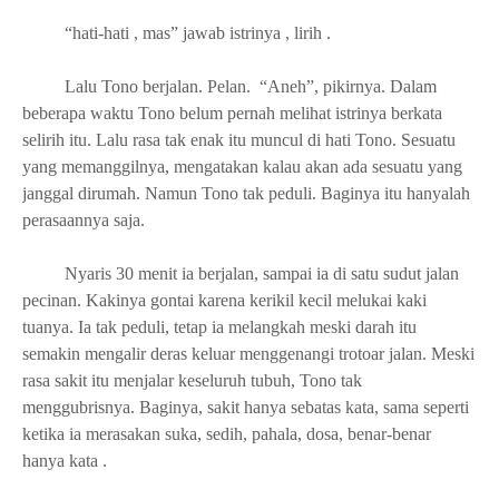
“hati-hati , mas” jawab istrinya , lirih .
Lalu Tono berjalan. Pelan.
“Aneh”, pikirnya. Dalam
beberapa waktu Tono belum pernah melihat istrinya berkata
selirih itu. Lalu rasa tak enak itu muncul di hati Tono. Sesuatu
yang memanggilnya, mengatakan kalau akan ada sesuatu yang
janggal dirumah. Namun Tono tak peduli. Baginya itu hanyalah
perasaannya saja.
Nyaris 30 menit ia berjalan, sampai ia di satu sudut jalan
pecinan. Kakinya gontai karena kerikil kecil melukai kaki
tuanya. Ia tak peduli, tetap ia melangkah meski darah itu
semakin mengalir deras keluar menggenangi trotoar jalan. Meski
rasa sakit itu menjalar keseluruh tubuh, Tono tak
menggubrisnya. Baginya, sakit hanya sebatas kata, sama seperti
ketika ia merasakan suka, sedih, pahala, dosa, benar-benar
hanya kata .