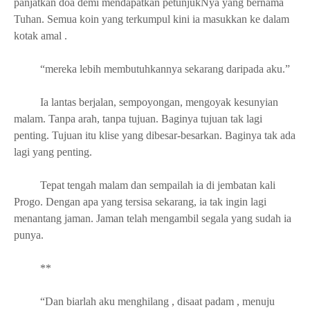
panjatkan doa demi mendapatkan petunjukNya yang bernama
Tuhan. Semua koin yang terkumpul kini ia masukkan ke dalam
kotak amal .
“mereka lebih membutuhkannya sekarang daripada aku.”
Ia lantas berjalan, sempoyongan, mengoyak kesunyian
malam. Tanpa arah, tanpa tujuan. Baginya tujuan tak lagi
penting. Tujuan itu klise yang dibesar-besarkan. Baginya tak ada
lagi yang penting.
Tepat tengah malam dan sempailah ia di jembatan kali
Progo. Dengan apa yang tersisa sekarang, ia tak ingin lagi
menantang jaman. Jaman telah mengambil segala yang sudah ia
punya.
**
“Dan biarlah aku menghilang , disaat padam , menuju