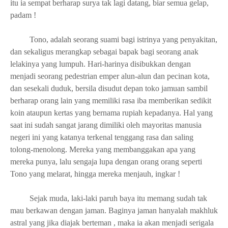
itu ia sempat berharap surya tak lagi datang, biar semua gelap,
padam !
Tono, adalah seorang suami bagi istrinya yang penyakitan,
dan sekaligus merangkap sebagai bapak bagi seorang anak
lelakinya yang lumpuh. Hari-harinya disibukkan dengan
menjadi seorang pedestrian emper alun-alun dan pecinan kota,
dan sesekali duduk, bersila disudut depan toko jamuan sambil
berharap orang lain yang memiliki rasa iba memberikan sedikit
koin ataupun kertas yang bernama rupiah kepadanya. Hal yang
saat ini sudah sangat jarang dimiliki oleh mayoritas manusia
negeri ini yang katanya terkenal tenggang rasa dan saling
tolong-menolong. Mereka yang membanggakan apa yang
mereka punya, lalu sengaja lupa dengan orang orang seperti
Tono yang melarat, hingga mereka menjauh, ingkar !
Sejak muda, laki-laki paruh baya itu memang sudah tak
mau berkawan dengan jaman. Baginya jaman hanyalah makhluk
astral yang jika diajak berteman , maka ia akan menjadi serigala