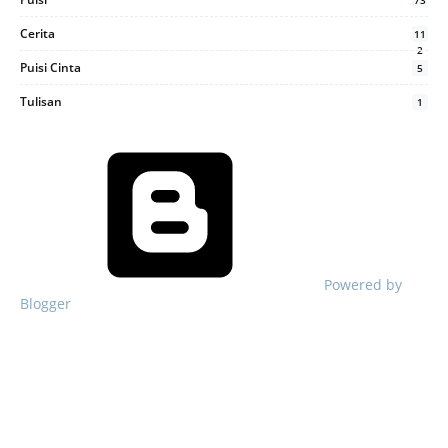
73
Cerita
11
2
Puisi Cinta
5
Tulisan
1
Powered by
Blogger