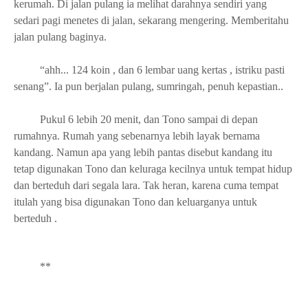
kerumah. Di jalan pulang ia melihat darahnya sendiri yang
sedari pagi menetes di jalan, sekarang mengering. Memberitahu
jalan pulang baginya.
“ahh... 124 koin , dan 6 lembar uang kertas , istriku pasti
senang”. Ia pun berjalan pulang, sumringah, penuh kepastian..
Pukul 6 lebih 20 menit, dan Tono sampai di depan
rumahnya. Rumah yang sebenarnya lebih layak bernama
kandang. Namun apa yang lebih pantas disebut kandang itu
tetap digunakan Tono dan keluraga kecilnya untuk tempat hidup
dan berteduh dari segala lara. Tak heran, karena cuma tempat
itulah yang bisa digunakan Tono dan keluarganya untuk
berteduh .
**