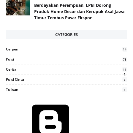
Berdayakan Perempuan, LPEI Dorong
Produk Home Decor dan Kerupuk Asal Jawa
Timur Tembus Pasar Ekspor
CATEGORIES
Cerpen
14
Puisi
73
Cerita
11
2
Puisi Cinta
5
Tulisan
1