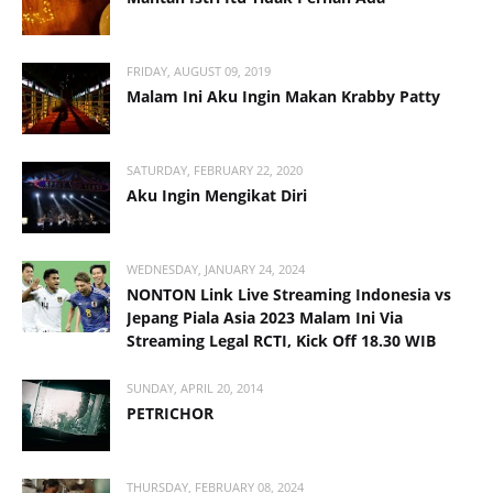
FRIDAY, AUGUST 09, 2019
Malam Ini Aku Ingin Makan Krabby Patty
SATURDAY, FEBRUARY 22, 2020
Aku Ingin Mengikat Diri
WEDNESDAY, JANUARY 24, 2024
NONTON Link Live Streaming Indonesia vs
Jepang Piala Asia 2023 Malam Ini Via
Streaming Legal RCTI, Kick Off 18.30 WIB
SUNDAY, APRIL 20, 2014
PETRICHOR
THURSDAY, FEBRUARY 08, 2024