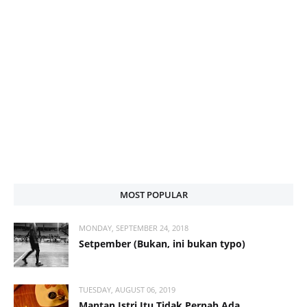
MOST POPULAR
MONDAY, SEPTEMBER 24, 2018
Setpember (Bukan, ini bukan typo)
TUESDAY, AUGUST 06, 2019
Mantan Istri Itu Tidak Pernah Ada